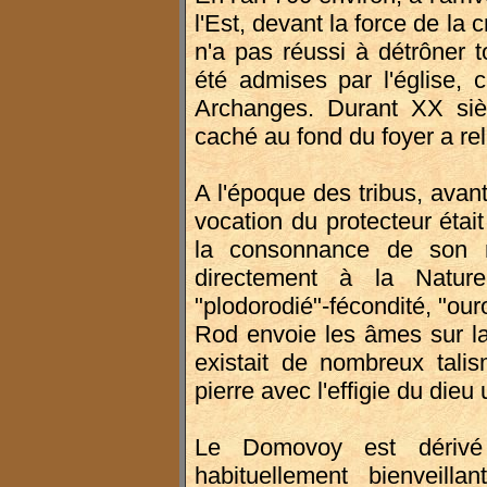
l'Est, devant la force de la
n'a pas réussi à détrôner t
été admises par l'église, 
Archanges. Durant XX siè
caché au fond du foyer a rel
A l'époque des tribus, avant
vocation du protecteur étai
la consonnance de son 
directement à la Nature 
"plodorodié"-fécondité, "ouro
Rod envoie les âmes sur la 
existait de nombreux talis
pierre avec l'effigie du dieu
Le Domovoy est déri
habituellement bienveilla