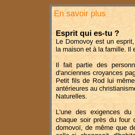
En savoir plus
Esprit qui es-tu ?
Le Domovoy est un esprit,
la maison et à la famille. Il 
Il fait partie des perso
d'anciennes croyances pag
Petit fils de Rod lui même
antérieures au christianisme
Naturelles.
L'une des exigences d
chaque soir près du four 
domovoï, de même que de l'