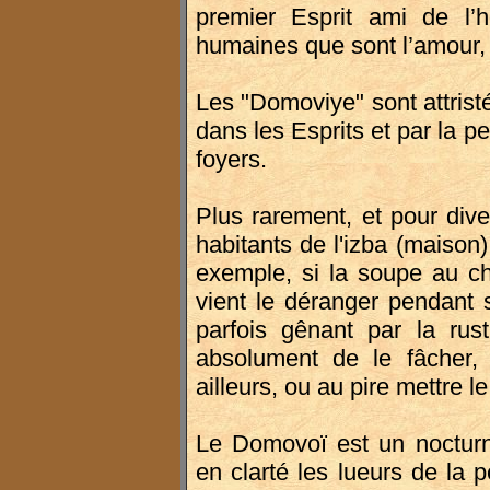
premier Esprit ami de l’
humaines que sont l’amour, l
Les "Domoviye" sont attristé
dans les Esprits et par la p
foyers.
Plus rarement, et pour diver
habitants de l'izba (maison)
exemple, si la soupe au c
vient le déranger pendant 
parfois gênant par la rust
absolument de le fâcher, 
ailleurs, ou au pire mettre l
Le Domovoï est un nocturn
en clarté les lueurs de la p