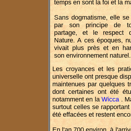
temps en sont la foi et la m
Sans dogmatisme, elle se c
par son principe de to
partage, et le respect
Nature. A ces époques, nu
vivait plus près et en h
son environnement naturel.
Les croyances et les prat
universelle ont presque disp
maintenues par quelques tr
dont certaines ont été ét
notamment en la
Wicca
. M
surtout celles se rapportant
été effacées et restent en
En l'an 700 environ, à l'arr