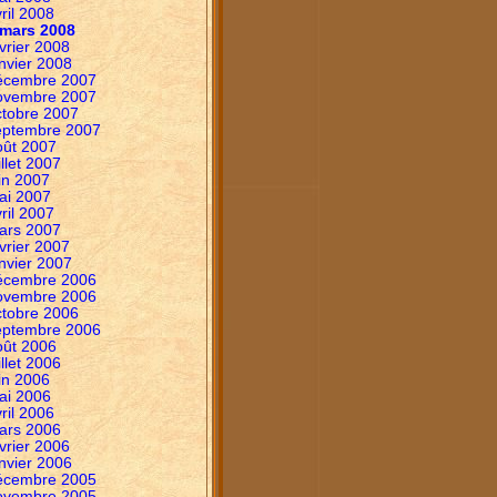
ril 2008
mars 2008
vrier 2008
nvier 2008
écembre 2007
ovembre 2007
ctobre 2007
eptembre 2007
oût 2007
illet 2007
in 2007
ai 2007
ril 2007
ars 2007
vrier 2007
nvier 2007
écembre 2006
ovembre 2006
ctobre 2006
eptembre 2006
oût 2006
illet 2006
in 2006
ai 2006
ril 2006
ars 2006
vrier 2006
nvier 2006
écembre 2005
ovembre 2005