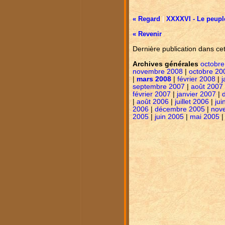
« Regard
|
XXXXVI - Le peuple
« Revenir
Dernière publication dans ce
Archives générales
octobre
novembre 2008
|
octobre 20
|
mars 2008
|
février 2008
|
j
septembre 2007
|
août 2007
février 2007
|
janvier 2007
|
|
août 2006
|
juillet 2006
|
jui
2006
|
décembre 2005
|
nov
2005
|
juin 2005
|
mai 2005